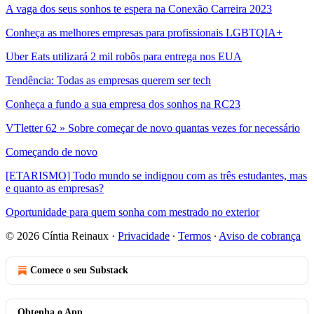
A vaga dos seus sonhos te espera na Conexão Carreira 2023
Conheça as melhores empresas para profissionais LGBTQIA+
Uber Eats utilizará 2 mil robôs para entrega nos EUA
Tendência: Todas as empresas querem ser tech
Conheça a fundo a sua empresa dos sonhos na RC23
VTletter 62 » Sobre começar de novo quantas vezes for necessário
Começando de novo
[ETARISMO] Todo mundo se indignou com as três estudantes, mas
e quanto as empresas?
Oportunidade para quem sonha com mestrado no exterior
© 2026 Cíntia Reinaux
·
Privacidade
∙
Termos
∙
Aviso de cobrança
Comece o seu Substack
Obtenha o App