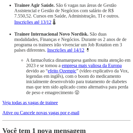
Trainee Agir Saúde.
São 6 vagas nas áreas de Gestão
Assistencial e Gestão de Negócios com salário de R$
7.550,52. Cursos em Saúde, Administração, TI e outros.
Inscrições até 13/12
🌡️
Trainee Internacional Novo Nordisk.
São duas
modalidades, Finanças e Negócios. Durante os 2 anos de de
programa os trainees irão vivenciar um Job Rotation em 3
países diferentes.
Inscrições até 14/12
💊
A farmacêutica dinamarquesa ganhou muita atenção em
2023 e se tornou a
empresa mais valiosa da Europa
devido ao “
efeito Ozempic
” (vídeo explicativo da Vox,
legendas em inglês), com o boom do medicamento
inicialmente desenvolvido para tratamento de diabetes
mas que tem sido aplicado como alternativa para perda
de peso e emagrecimento 😮
Veja todas as vagas de trainee
Ative ou Cancele novas vagas por e-mail
Você tem 1 nova mensagem