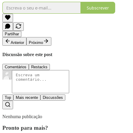
Subscrever
Partilhar
Anterior
Próximo
Discussão sobre este post
Comentários
Restacks
Top
Mais recente
Discussões
Nenhuma publicação
Pronto para mais?