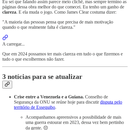
Eu sei que falando assim parece meio clichê, mas sempre termino as
páginas dessa obra melhor do que comecei. Eu tenho um ganho de
clareza
. E ela muda o jogo. Como James Clear costuma dizer:
"A maioria das pessoas pensa que precisa de mais motivação
quando o que realmente falta é clareza."
A carregar...
Que em 2024 possamos ter mais clareza em tudo o que fizermos e
tudo o que escolhermos não fazer.
3 notícias para se atualizar
Crise entre a Venezuela e a Guiana.
Conselho de
Segurança da ONU se reúne hoje para discutir
disputa pelo
território de Essequibo
.
Acompanhamos apreensivos a possibilidade de mais
uma guerra estourar em 2023, dessa vez bem pertinho
da gente. 😔