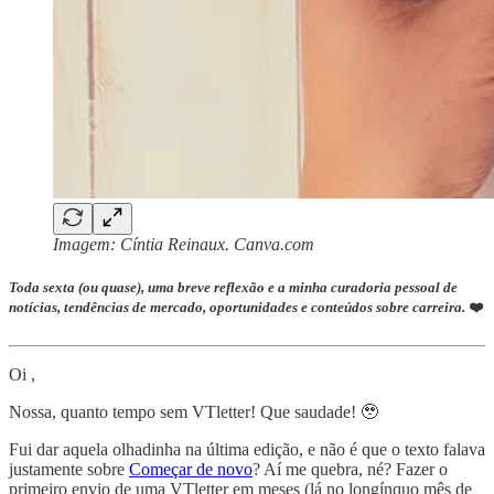
Imagem: Cíntia Reinaux. Canva.com
Toda sexta (ou quase), uma breve reflexão e a minha curadoria pessoal de
notícias, tendências de mercado, oportunidades e conteúdos sobre carreira.
❤️
Oi ,
Nossa, quanto tempo sem VTletter! Que saudade! 🥹
Fui dar aquela olhadinha na última edição, e não é que o texto falava
justamente sobre
Começar de novo
? Aí me quebra, né? Fazer o
primeiro envio de uma VTletter em meses (lá no longínquo mês de