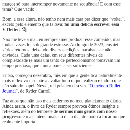
março) só para interromper novamente na sequência! E com esse
tema? Que vacilo!
Bom, a essa altura, não tenho nem mais cara pra dizer que “voltei”,
exceto pelo elemento que faltava:
foi uma delícia escrever essa
VTletter!
🤗
Não me leve a mal, eu sempre amei produzir esse conteúdo, mas
muitas vezes foi sob grande estresse. Ao longo de 2023, ensaiei
vários retornos, deixando diversas edições inacabadas e não
enviadas. Cada uma delas, em seus diferentes níveis de
complexidade (e mais um tanto de perfeccionismo) tomavam um
tempo precioso, que nunca parecia ser suficiente.
Então, começou dezembro, mês em que a gente fica naturalmente
mais reflexivo e se põe a avaliar tudo o que realizou e tudo o que
não saiu do papel. Nessa, reli pela terceira vez “
O método Bullet
Journal
”, de Ryder Carroll.
Faz anos que não uso mais cadernos no meu planejamento diário.
Ainda assim, o livro de Ryder sempre provoca ótimos insights e
reflexões, além do lembrete de
sermos mais gentis com nosso
progresso
e mais intencionais no dia a dia, de modo a focar no que
realmente importa.