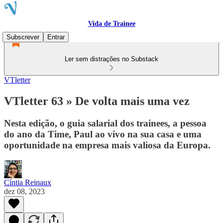
Vida de Trainee
Subscrever
Entrar
Ler sem distrações no Substack
VTletter
VTletter 63 » De volta mais uma vez
Nesta edição, o guia salarial dos trainees, a pessoa
do ano da Time, Paul ao vivo na sua casa e uma
oportunidade na empresa mais valiosa da Europa.
Cíntia Reinaux
dez 08, 2023