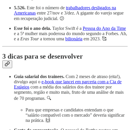
5.526.
Este foi o número de
trabalhadores desligados na
Americanas
entre 27/nov e 3/dez. A gigante do varejo segue
em recuperação judicial. 😕
Esse foi o ano dela.
Taylor Swift é a
Pessoa do Ano da Time
e a 5ª mulher mais poderosa do mundo segundo a Forbes. Ah,
e a
Eras Tour
a tornou uma
bilionária
em 2023. 🥰
3 dicas para se desenvolver
Guia salarial dos trainees.
Com 2 meses de atraso (eita!),
divulgo aqui o
e-book que lancei em parceria com a Cia de
Estágios
com a média dos salários dos dos trainee por
segmento, região e muito mais, fruto de uma análise de mais
de 70 programas. 🔍
Para que empresas e candidatos entendam o que
“salário compatível com o mercado” deveria significar
na prática. 🙌