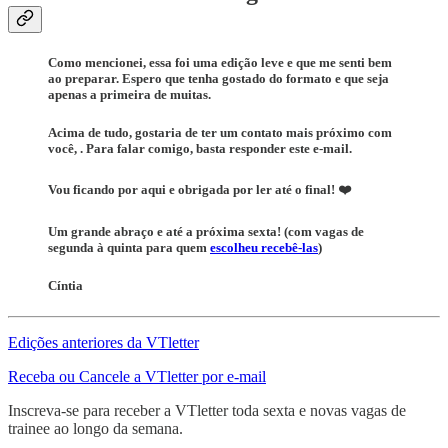
Como mencionei, essa foi uma edição leve e que me senti bem
ao preparar. Espero que tenha gostado do formato e que seja
apenas a primeira de muitas.
Acima de tudo, gostaria de ter um contato mais próximo com
você, . Para falar comigo, basta responder este e-mail.
Vou ficando por aqui e obrigada por ler até o final! ❤️
Um grande abraço e até a próxima sexta! (com vagas de
segunda à quinta para quem
escolheu recebê-las
)
Cíntia
Edições anteriores da VTletter
Receba ou Cancele a VTletter por e-mail
Inscreva-se para receber a VTletter toda sexta e novas vagas de
trainee ao longo da semana.