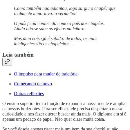
Como também não adiantou, logo surgiu o chapéu que
realmente importava: o vermelho!
O país ficou conhecido como o país dos chapéus.
Ainda não se sabe os efeitos na leitura.
Mas uma coisa já é sabida: de todos, os mais
inteligentes são os chapeleiros…
Leia também
O impulso para mudar de trajetória
Começando de novo
Outras reflexões
O ensino superior tem a função de expandir a nossa mente e ampliar
os nossos horizontes. Para ser eficaz, ele precisa despertar a nossa
curiosidade e nos fazer querer buscar ainda mais. O diploma em si é
apenas um pedaço de papel. Não quer dizer muita coisa.
Se você deseja apenas riscar mais um item da sua checklist, não