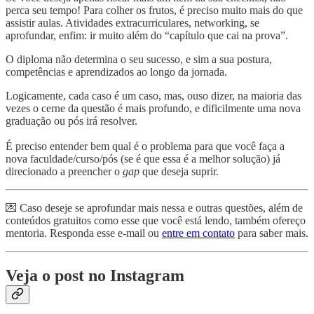
perca seu tempo! Para colher os frutos, é preciso muito mais do que
assistir aulas. Atividades extracurriculares, networking, se
aprofundar, enfim: ir muito além do “capítulo que cai na prova”.
O diploma não determina o seu sucesso, e sim a sua postura,
competências e aprendizados ao longo da jornada.
Logicamente, cada caso é um caso, mas, ouso dizer, na maioria das
vezes o cerne da questão é mais profundo, e dificilmente uma nova
graduação ou pós irá resolver.
É preciso entender bem qual é o problema para que você faça a
nova faculdade/curso/pós (se é que essa é a melhor solução) já
direcionado a preencher o
gap
que deseja suprir.
💌 Caso deseje se aprofundar mais nessa e outras questões, além de
conteúdos gratuitos como esse que você está lendo, também ofereço
mentoria. Responda esse e-mail ou
entre em contato
para saber mais.
Veja o post no Instagram