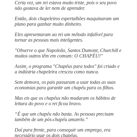
Certa vez, um rei estava muito triste, pois o seu povo
não gostava de ler nem de aprender.
Então, dois chapeleiros espertalhões maquinaram um
plano para ganhar muito dinheiro.
Eles apresentaram ao rei um método infalível para
tornar as pessoas mais inteligentes.
"Observe o que Napoleão, Santos Dumont, Churchill e
muitos outros têm em comum: O CHAPÉU!"
Assim, o programa "Chapéus para todos" foi criado e
a indústria chapeleira cresceu como nunca.
Sem demora, os pais passaram a usar todas as suas
economias para garantir um chapéu para os filhos.
Mas eis que os chapéus não mudaram os hábitos de
leitura do povo e o rei ficou bravo.
“É que um chapéu não basta. As pessoas precisam
também de um pós-chapéu amarelo.”
Daí para frente, para conseguir um emprego, era
necessário usar os dois chapéus.