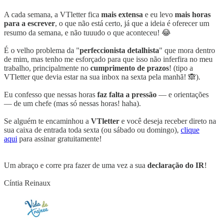
A cada semana, a VTletter fica
mais extensa
e eu levo
mais horas
para a escrever
, o que não está certo, já que a ideia é oferecer um
resumo da semana, e não tuuudo o que aconteceu! 😂
É o velho problema da "
perfeccionista detalhista
" que mora dentro
de mim, mas tenho me esforçado para que isso não inferfira no meu
trabalho, principalmente no
cumprimento de prazos
! (tipo a
VTletter que devia estar na sua inbox na sexta pela manhã! 🙈).
Eu confesso que nessas horas
faz falta a pressão
— e orientações
— de um chefe (mas só nessas horas! haha).
Se alguém te encaminhou a
VTletter
e você deseja receber direto na
sua caixa de entrada toda sexta (ou sábado ou domingo),
clique
aqui
para assinar gratuitamente!
Um abraço e corre pra fazer de uma vez a sua
declaração do IR
!
Cíntia Reinaux