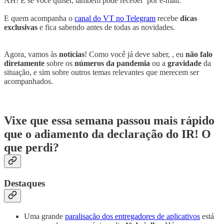
AH! E se você quiser, também pode receber por e-mail.
E quem acompanha o
canal do VT no Telegram
recebe
dicas
exclusivas
e fica sabendo antes de todas as novidades.
Agora, vamos às
notícias
! Como você já deve saber, , eu
não falo
diretamente
sobre os
números da pandemia
ou a
gravidade
da
situação, e sim sobre outros temas relevantes que merecem ser
acompanhados.
Vixe que essa semana passou mais rápido
que o adiamento da declaração do IR! O
que perdi?
Destaques
Uma grande
paralisação dos entregadores de aplicativos
está