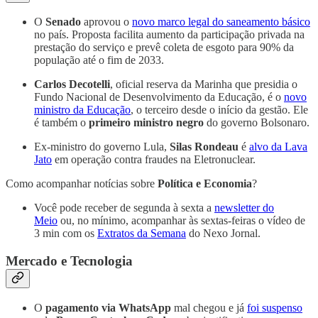
O
Senado
aprovou o
novo marco legal do saneamento básico
no país. Proposta facilita aumento da participação privada na
prestação do serviço e prevê coleta de esgoto para 90% da
população até o fim de 2033.
Carlos Decotelli
, oficial reserva da Marinha que presidia o
Fundo Nacional de Desenvolvimento da Educação, é o
novo
ministro da Educação
, o terceiro desde o início da gestão. Ele
é também o
primeiro ministro negro
do governo Bolsonaro.
Ex-ministro do governo Lula,
Silas Rondeau
é
alvo da Lava
Jato
em operação contra fraudes na Eletronuclear.
Como acompanhar notícias sobre
Política e Economia
?
Você pode receber de segunda à sexta a
newsletter do
Meio
ou, no mínimo, acompanhar às sextas-feiras o vídeo de
3 min com os
Extratos da Semana
do Nexo Jornal.
Mercado e Tecnologia
O
pagamento via WhatsApp
mal chegou e já
foi suspenso