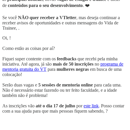
de
conteúdos para o seu desenvolvimento
. ❤️
Se você
NÃO quer receber a VTletter
, mas deseja continuar a
receber avisos de oportunidades e outras mensagens do Vida de
Trainee, .
Oi, !
Como estão as coisas por aí?
Fiquei super contente com os
feedbacks
que recebi pela minha
iniciativa. Até agora, já são
mais de 50 inscrições
no
programa de
mentoria gratuita do VT
para
mulheres negras
em busca de uma
colocação!
Serão duas vagas e
5 sessões de mentoria online
para cada uma.
Não é necessário estar fazendo ou ter feito faculdade, e a idade
também não é problema!
As inscrições vão
até o dia 17 de julho
por
este link
. Posso contar
com a sua ajuda para que mais pessoas fiquem sabendo, ?