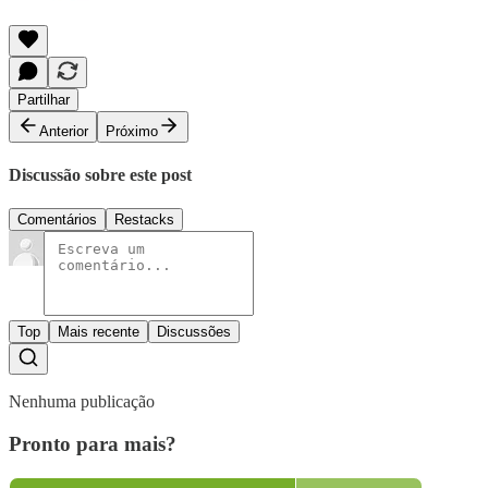
Partilhar
Anterior
Próximo
Discussão sobre este post
Comentários
Restacks
Top
Mais recente
Discussões
Nenhuma publicação
Pronto para mais?