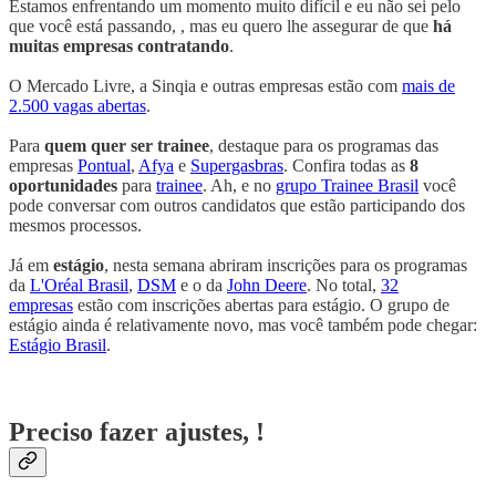
Estamos enfrentando um momento muito difícil e eu não sei pelo
que você está passando, , mas eu quero lhe assegurar de que
há
muitas empresas contratando
.
O Mercado Livre, a Sinqia e outras empresas estão com
mais de
2.500 vagas abertas
.
Para
quem quer ser trainee
, destaque para os programas das
empresas
Pontual
,
Afya
e
Supergasbras
. Confira todas as
8
oportunidades
para
trainee
. Ah, e no
grupo Trainee Brasil
você
pode conversar com outros candidatos que estão participando dos
mesmos processos.
Já em
estágio
, nesta semana abriram inscrições para os programas
da
L'Oréal Brasil
,
DSM
e o da
John Deere
. No total,
32
empresas
estão com inscrições abertas para estágio. O grupo de
estágio ainda é relativamente novo, mas você também pode chegar:
Estágio Brasil
.
Preciso fazer ajustes, !