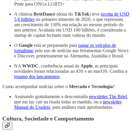
Pride para ONGs LGBTI+
A chinesa
ByteDance
(dona do
TikTok
) teve
receita de USD
5,6 bilhões
no primeiro trimestre de 2020, o que representa
um crescimento de 130% em relação ao mesmo período do
ano anterior. Avaliada em USD 100 bilhões, é considerada a
startup de capital fechado mais valiosa do mundo.
O
Google
está se preparando para
pagar os veículos de
jornalismo
pelo uso de notícias nas ferramentas Google News
e Discover, primeiramente na Alemanha, Austrália e Brasil.
NA
WWDC
, conferência anual da
Apple
, as principais
novidades foram relacionadas ao iOS e ao macOS. Confira o
resumo dos lançamentos
.
Como acompanhar notícias sobre o
Mercado e Tecnologia
?
Assinando gratuitamente a descontraída
newsletter The Brief
,
que me faz cair na risada todas as manhãs, ou a
newsletter
Manual do Usuário
, para análises mais aprofundadas.
Cultura, Sociedade e Comportamento