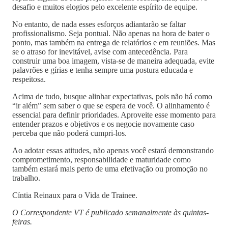
desafio e muitos elogios pelo excelente espírito de equipe.
No entanto, de nada esses esforços adiantarão se faltar
profissionalismo. Seja pontual. Não apenas na hora de bater o
ponto, mas também na entrega de relatórios e em reuniões. Mas
se o atraso for inevitável, avise com antecedência. Para
construir uma boa imagem, vista-se de maneira adequada, evite
palavrões e gírias e tenha sempre uma postura educada e
respeitosa.
Acima de tudo, busque alinhar expectativas, pois não há como
“ir além” sem saber o que se espera de você. O alinhamento é
essencial para definir prioridades. Aproveite esse momento para
entender prazos e objetivos e os negocie novamente caso
perceba que não poderá cumpri-los.
Ao adotar essas atitudes, não apenas você estará demonstrando
comprometimento, responsabilidade e maturidade como
também estará mais perto de uma efetivação ou promoção no
trabalho.
Cíntia Reinaux para o Vida de Trainee.
O Correspondente VT é publicado semanalmente às quintas-
feiras.