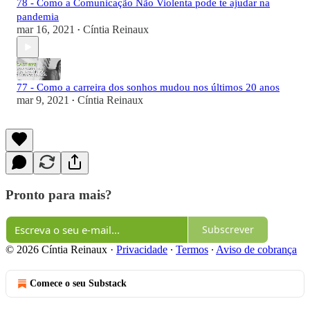
78 - Como a Comunicação Não Violenta pode te ajudar na
pandemia
mar 16, 2021
Cíntia Reinaux
•
77 - Como a carreira dos sonhos mudou nos últimos 20 anos
mar 9, 2021
Cíntia Reinaux
•
Pronto para mais?
Subscrever
© 2026 Cíntia Reinaux
·
Privacidade
∙
Termos
∙
Aviso de cobrança
Comece o seu Substack