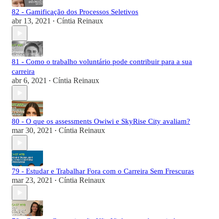
82 - Gamificação dos Processos Seletivos
abr 13, 2021
Cíntia Reinaux
•
81 - Como o trabalho voluntário pode contribuir para a sua
carreira
abr 6, 2021
Cíntia Reinaux
•
80 - O que os assessments Owiwi e SkyRise City avaliam?
mar 30, 2021
Cíntia Reinaux
•
79 - Estudar e Trabalhar Fora com o Carreira Sem Frescuras
mar 23, 2021
Cíntia Reinaux
•