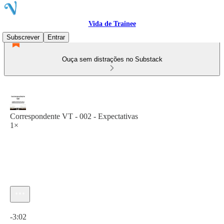
Vida de Trainee
Subscrever
Entrar
Ouça sem distrações no Substack
Correspondente VT - 002 - Expectativas
1×
Hora atual: 0:00 / Tempo total: -3:02
-3:02