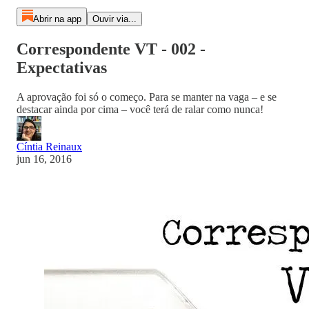
Abrir na app
Ouvir via...
Correspondente VT - 002 -
Expectativas
A aprovação foi só o começo. Para se manter na vaga – e se
destacar ainda por cima – você terá de ralar como nunca!
Cíntia Reinaux
jun 16, 2016