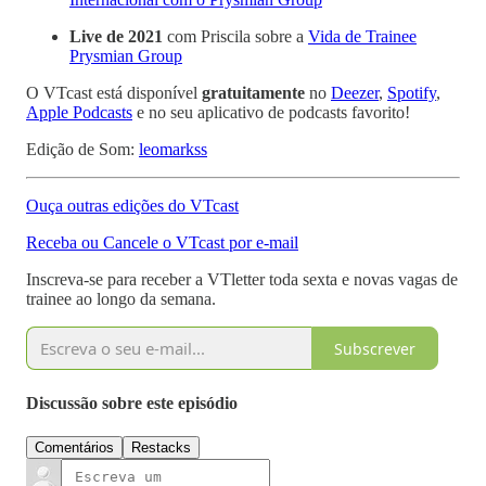
Live de 2021
com Priscila sobre a
Vida de Trainee
Prysmian Group
O VTcast está disponível
gratuitamente
no
Deezer
,
Spotify
,
Apple Podcasts
e no seu aplicativo de podcasts favorito!
Edição de Som:
leomarkss
Ouça outras edições do VTcast
Receba ou Cancele o VTcast por e-mail
Inscreva-se para receber a VTletter toda sexta e novas vagas de
trainee ao longo da semana.
Subscrever
Discussão sobre este episódio
Comentários
Restacks