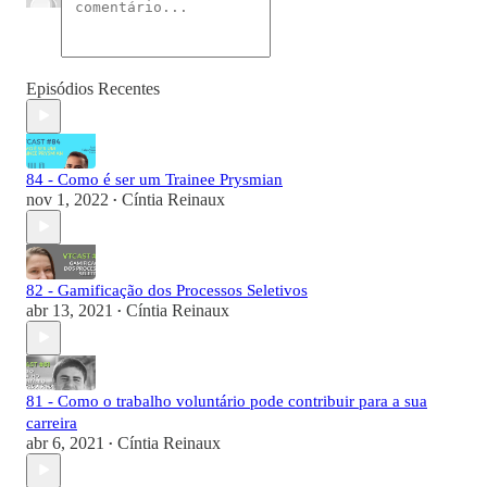
Episódios Recentes
84 - Como é ser um Trainee Prysmian
nov 1, 2022
Cíntia Reinaux
•
82 - Gamificação dos Processos Seletivos
abr 13, 2021
Cíntia Reinaux
•
81 - Como o trabalho voluntário pode contribuir para a sua
carreira
abr 6, 2021
Cíntia Reinaux
•