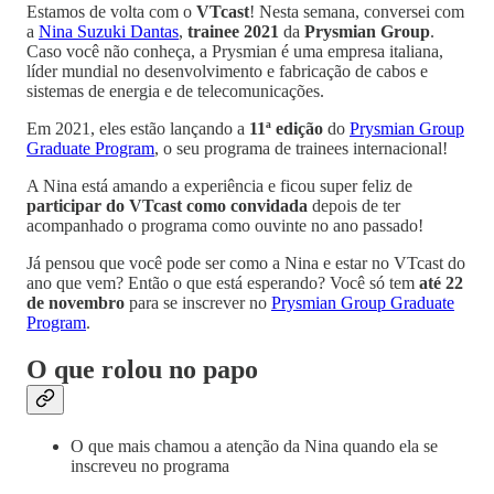
Estamos de volta com o
VTcast
! Nesta semana, conversei com
a
Nina Suzuki Dantas
,
trainee 2021
da
Prysmian Group
.
Caso você não conheça, a Prysmian é uma empresa italiana,
líder mundial no desenvolvimento e fabricação de cabos e
sistemas de energia e de telecomunicações.
Em 2021, eles estão lançando a
11ª edição
do
Prysmian Group
Graduate Program
, o seu programa de trainees internacional!
A Nina está amando a experiência e ficou super feliz de
participar do VTcast como convidada
depois de ter
acompanhado o programa como ouvinte no ano passado!
Já pensou que você pode ser como a Nina e estar no VTcast do
ano que vem? Então o que está esperando? Você só tem
até 22
de novembro
para se inscrever no
Prysmian Group Graduate
Program
.
O que rolou no papo
O que mais chamou a atenção da Nina quando ela se
inscreveu no programa