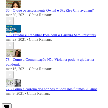
80 - O que os assessments Owiwi e SkyRise City avaliam?
mar 30, 2021
Cíntia Reinaux
•
79 - Estudar e Trabalhar Fora com o Carreira Sem Frescuras
mar 23, 2021
Cíntia Reinaux
•
78 - Como a Comunicação Não Violenta pode te ajudar na
pandemia
mar 16, 2021
Cíntia Reinaux
•
77 - Como a carreira dos sonhos mudou nos últimos 20 anos
mar 9, 2021
Cíntia Reinaux
•