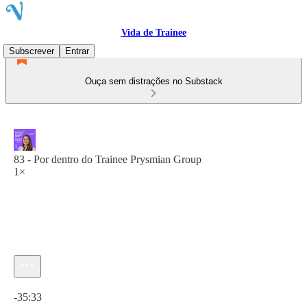
Vida de Trainee
Subscrever
Entrar
Ouça sem distrações no Substack
83 - Por dentro do Trainee Prysmian Group
1×
Hora atual: 0:00 / Tempo total: -35:33
-35:33