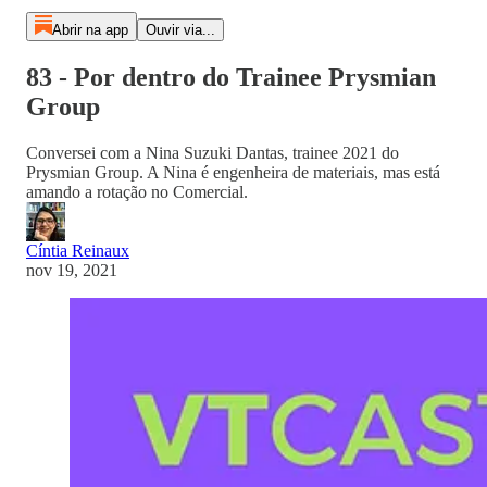
Abrir na app
Ouvir via...
83 - Por dentro do Trainee Prysmian
Group
Conversei com a Nina Suzuki Dantas, trainee 2021 do
Prysmian Group. A Nina é engenheira de materiais, mas está
amando a rotação no Comercial.
Cíntia Reinaux
nov 19, 2021