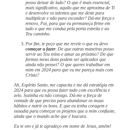
posso deixar de lado? O que é mais essencial,
mais significativo, aquilo que me aproxima de Ti
e desenvolve os talentos que me deste para
multiplicar e não para esconder? Dá-me força e
renovo, Pai, para que eu permaneça firme em
tudo o que me conduz pela porta estreita e ao
Teu caminho.
Por fim, te peço que me revele o que eu devo
começar a fazer
. De que outras maneiras posso
servir ao Teu reino e amar ao próximo? De que
formas meus dons podem ser aplicados que
ainda não pensei? O que queres trabalhar em
mim em 2024 para que eu me pareça mais com
Cristo?
Ah, Espírito Santo, me capacita e me dá estratégia em
2024 para que eu possa fazer tudo com excelência e
zelo. Sozinha eu não consigo. Dá-me a força de
vontade de que preciso para abandonar os maus
hábitos e nutrir os bons. E que eu tenha coragem e
ousadia para começar os projetos que a mim confiaste,
ainda que o mundo ache que é loucura.
Eu te oro e já te agradeço em nome de Jesus, amém!