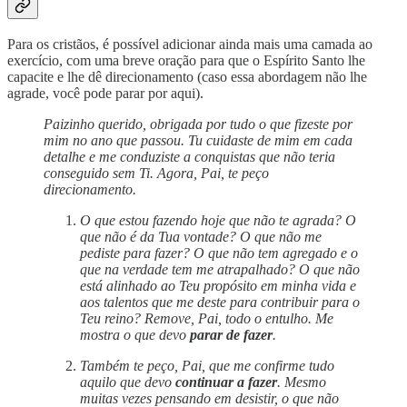
Para os cristãos, é possível adicionar ainda mais uma camada ao
exercício, com uma breve oração para que o Espírito Santo lhe
capacite e lhe dê direcionamento (caso essa abordagem não lhe
agrade, você pode parar por aqui).
Paizinho querido, obrigada por tudo o que fizeste por
mim no ano que passou. Tu cuidaste de mim em cada
detalhe e me conduziste a conquistas que não teria
conseguido sem Ti. Agora, Pai, te peço
direcionamento.
O que estou fazendo hoje que não te agrada? O
que não é da Tua vontade? O que não me
pediste para fazer? O que não tem agregado e o
que na verdade tem me atrapalhado? O que não
está alinhado ao Teu propósito em minha vida e
aos talentos que me deste para contribuir para o
Teu reino? Remove, Pai, todo o entulho. Me
mostra o que devo
parar de fazer
.
Também te peço, Pai, que me confirme tudo
aquilo que devo
continuar a fazer
. Mesmo
muitas vezes pensando em desistir, o que não