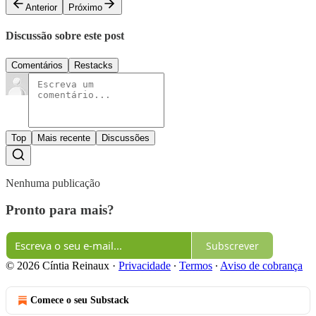
Anterior
Próximo
Discussão sobre este post
Comentários
Restacks
Top
Mais recente
Discussões
Nenhuma publicação
Pronto para mais?
Subscrever
© 2026 Cíntia Reinaux
·
Privacidade
∙
Termos
∙
Aviso de cobrança
Comece o seu Substack