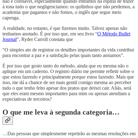
não é confiável, especialmente quando entramos na espiral de trazer
à tona tudo o que negligenciamos: os quilinhos que não perdemos, a
academia que pagamos e não fomos, o inglês que segue meio
capenga.
A realidade, no entanto, é que fizemos muito. Talvez apenas não
tenhamos anotado. É por isso que, em seu livro “
O Método Bullet
Journal
”, Ryder Carroll constata que
“O simples ato de registrar os detalhes importantes da vida contribui
para encontrar a paz e a satisfação pelas quais tanto ansiamos”.
É por isso que gosto tanto do método, ainda que eu mesma não o
aplique em um caderno. O registro diário me permite refletir sobre o
que estou fazendo e principalmente
porque
estou fazendo. Mais que
isso, me dá a chance de ser mais gentil comigo mesma ao perceber
tudo o que tenho feito apesar dos pratos que deixei cair. Aliás, será
que eles eram mesmo importantes para mim ou apenas atendiam a
expectativas de terceiros?
O que me leva à segunda categoria…
…Das pessoas que simplesmente repetirão as mesmas resoluções em