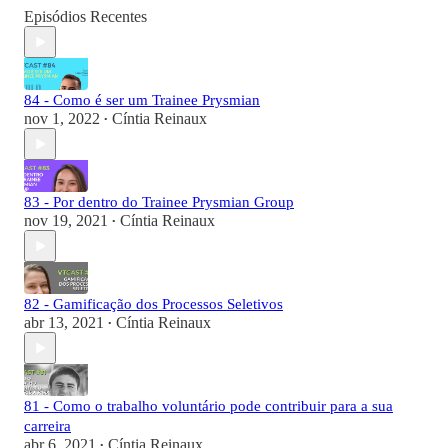
Episódios Recentes
84 - Como é ser um Trainee Prysmian
nov 1, 2022
Cíntia Reinaux
•
83 - Por dentro do Trainee Prysmian Group
nov 19, 2021
Cíntia Reinaux
•
82 - Gamificação dos Processos Seletivos
abr 13, 2021
Cíntia Reinaux
•
81 - Como o trabalho voluntário pode contribuir para a sua
carreira
abr 6, 2021
Cíntia Reinaux
•