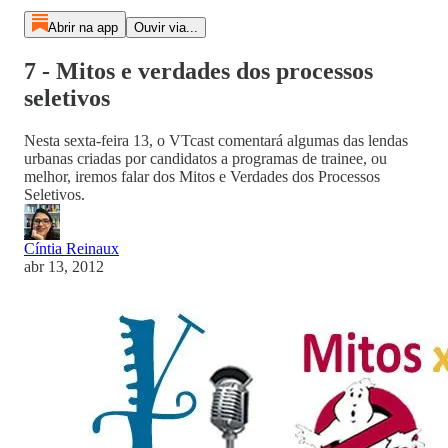
Abrir na app
Ouvir via...
7 - Mitos e verdades dos processos
seletivos
Nesta sexta-feira 13, o VTcast comentará algumas das lendas
urbanas criadas por candidatos a programas de trainee, ou
melhor, iremos falar dos Mitos e Verdades dos Processos
Seletivos.
Cíntia Reinaux
abr 13, 2012