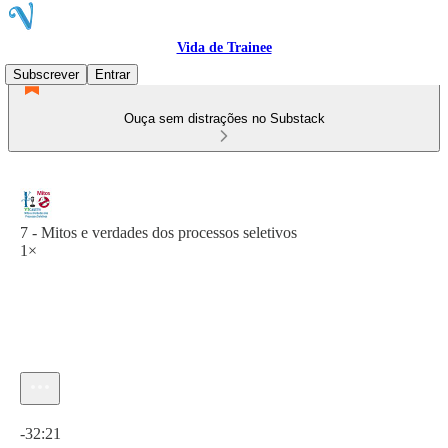
Vida de Trainee
Subscrever
Entrar
Ouça sem distrações no Substack
7 - Mitos e verdades dos processos seletivos
1×
Hora atual: 0:00 / Tempo total: -32:21
-32:21