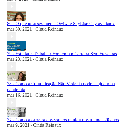
80 - O que os assessments Owiwi e SkyRise City avaliam?
mar 30, 2021
Cíntia Reinaux
•
79 - Estudar e Trabalhar Fora com o Carreira Sem Frescuras
mar 23, 2021
Cíntia Reinaux
•
78 - Como a Comunicação Não Violenta pode te ajudar na
pandemia
mar 16, 2021
Cíntia Reinaux
•
77 - Como a carreira dos sonhos mudou nos últimos 20 anos
mar 9, 2021
Cíntia Reinaux
•