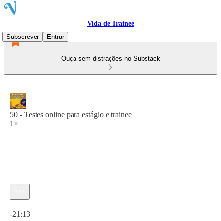
Vida de Trainee
Subscrever
Entrar
Ouça sem distrações no Substack
50 - Testes online para estágio e trainee
1×
Hora atual: 0:00 / Tempo total: -21:13
-21:13