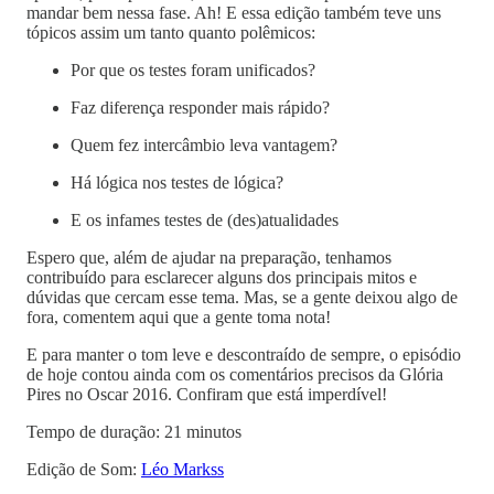
mandar bem nessa fase. Ah! E essa edição também teve uns
tópicos assim um tanto quanto polêmicos:
Por que os testes foram unificados?
Faz diferença responder mais rápido?
Quem fez intercâmbio leva vantagem?
Há lógica nos testes de lógica?
E os infames testes de (des)atualidades
Espero que, além de ajudar na preparação, tenhamos
contribuído para esclarecer alguns dos principais mitos e
dúvidas que cercam esse tema. Mas, se a gente deixou algo de
fora, comentem aqui que a gente toma nota!
E para manter o tom leve e descontraído de sempre, o episódio
de hoje contou ainda com os comentários precisos da Glória
Pires no Oscar 2016. Confiram que está imperdível!
Tempo de duração: 21 minutos
Edição de Som:
Léo Markss