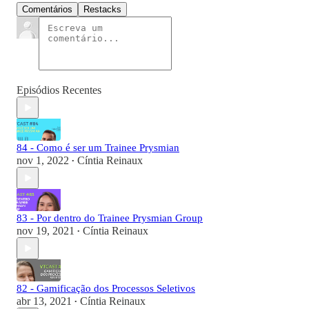
Comentários
Restacks
Episódios Recentes
84 - Como é ser um Trainee Prysmian
nov 1, 2022
Cíntia Reinaux
•
83 - Por dentro do Trainee Prysmian Group
nov 19, 2021
Cíntia Reinaux
•
82 - Gamificação dos Processos Seletivos
abr 13, 2021
Cíntia Reinaux
•