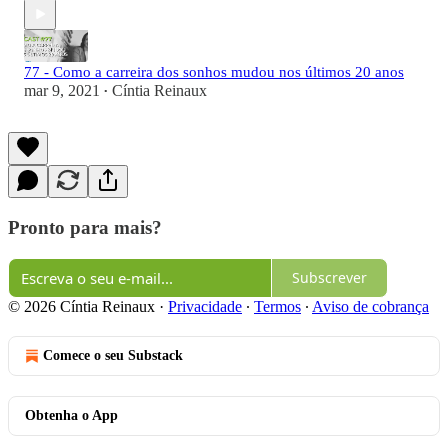
77 - Como a carreira dos sonhos mudou nos últimos 20 anos
mar 9, 2021
Cíntia Reinaux
•
Pronto para mais?
Subscrever
© 2026 Cíntia Reinaux
·
Privacidade
∙
Termos
∙
Aviso de cobrança
Comece o seu Substack
Obtenha o App