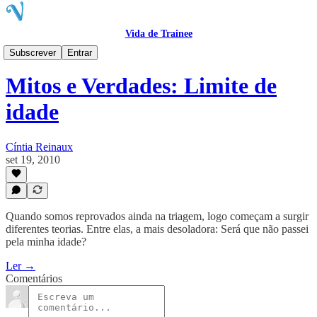
Vida de Trainee
Blog
Subscrever
Entrar
Mitos e Verdades: Limite de
idade
Cíntia Reinaux
set 19, 2010
Quando somos reprovados ainda na triagem, logo começam a surgir
diferentes teorias. Entre elas, a mais desoladora: Será que não passei
pela minha idade?
Ler →
Comentários