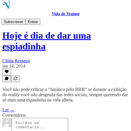
Vida de Trainee
Blog
Subscrever
Entrar
Hoje é dia de dar uma
espiadinha
Cíntia Reinaux
jan 14, 2014
Você não pode criticar o “fanático pelo BBB” se durante a exibição
do reality você não desgruda das redes sociais, sempre querendo dar
só mais uma espiadinha na vida alheia.
Ler →
Comentários