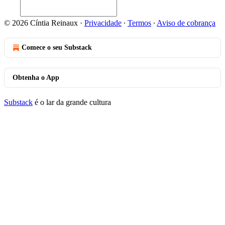
© 2026 Cíntia Reinaux
·
Privacidade
∙
Termos
∙
Aviso de cobrança
Comece o seu Substack
Obtenha o App
Substack
é o lar da grande cultura