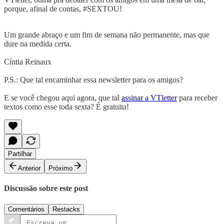
porque, afinal de contas, #SEXTOU!
Um grande abraço e um fim de semana não permanente, mas que
dure na medida certa.
Cíntia Reinaux
P.S.: Que tal encaminhar essa newsletter para os amigos?
E se você chegou aqui agora, que tal
assinar a VTletter
para receber
textos como esse toda sexta? É gratuita!
Partilhar
Anterior
Próximo
Discussão sobre este post
Comentários
Restacks