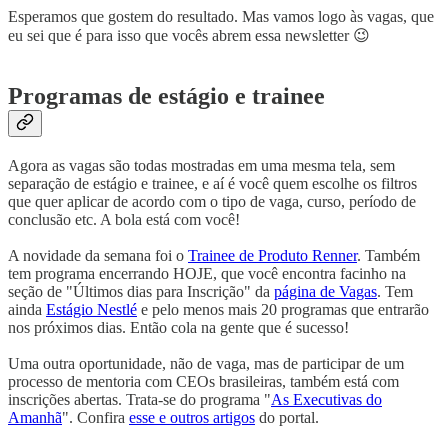
Esperamos que gostem do resultado. Mas vamos logo às vagas, que
eu sei que é para isso que vocês abrem essa newsletter 😉
Programas de estágio e trainee
Agora as vagas são todas mostradas em uma mesma tela, sem
separação de estágio e trainee, e aí é você quem escolhe os filtros
que quer aplicar de acordo com o tipo de vaga, curso, período de
conclusão etc. A bola está com você!
A novidade da semana foi o
Trainee de Produto Renner
. Também
tem programa encerrando HOJE, que você encontra facinho na
seção de "Últimos dias para Inscrição" da
página de Vagas
. Tem
ainda
Estágio Nestlé
e pelo menos mais 20 programas que entrarão
nos próximos dias. Então cola na gente que é sucesso!
Uma outra oportunidade, não de vaga, mas de participar de um
processo de mentoria com CEOs brasileiras, também está com
inscrições abertas. Trata-se do programa "
As Executivas do
Amanhã
". Confira
esse e outros artigos
do portal.