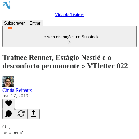
Vida de Trainee
Subscrever
Entrar
Ler sem distrações no Substack
Trainee Renner, Estágio Nestlé e o
desconforto permanente » VTletter 022
Cíntia Reinaux
mai 17, 2019
Oi ,
tudo bem?