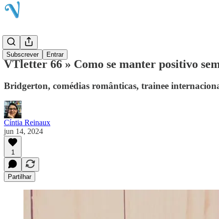
VTletter
Subscrever
Entrar
VTletter 66 » Como se manter positivo sem
Bridgerton, comédias românticas, trainee internacion
Cíntia Reinaux
jun 14, 2024
1
Partilhar