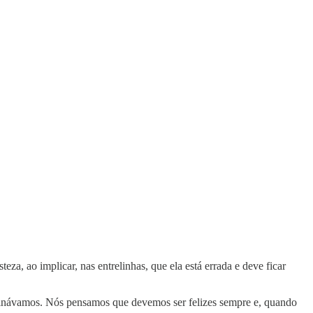
teza, ao implicar, nas entrelinhas, que ela está errada e deve ficar
aginávamos. Nós pensamos que devemos ser felizes sempre e, quando