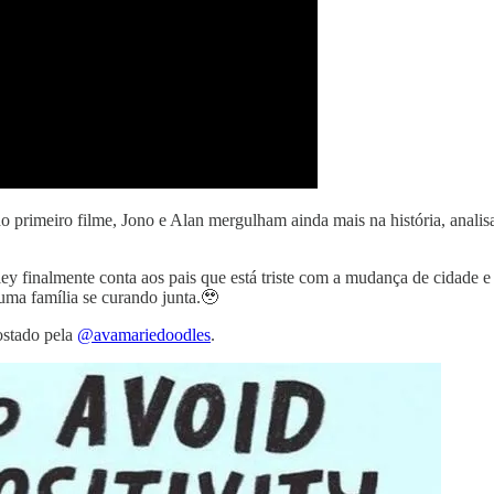
do primeiro filme, Jono e Alan mergulham ainda mais na história, anali
ey finalmente conta aos pais que está triste com a mudança de cidade 
 uma família se curando junta.🥹
ostado pela
@avamariedoodles
.