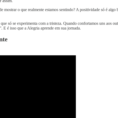
r assim.
e mostrar o que realmente estamos sentindo? A positividade só é algo 
ria que só se experimenta com a tristeza. Quando confortamos uns aos 
”. E é isso que a Alegria aprende em sua jornada.
nte