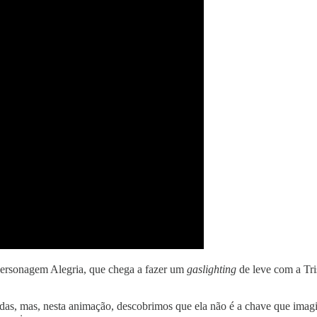
 personagem Alegria, que chega a fazer um
gaslighting
de leve com a Tris
vidas, mas, nesta animação, descobrimos que ela não é a chave que im