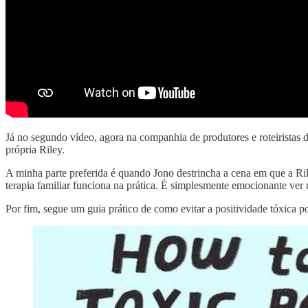
Já no segundo vídeo, agora na companhia de produtores e roteiristas 
própria Riley.
A minha parte preferida é quando Jono destrincha a cena em que a Ril
terapia familiar funciona na prática. É simplesmente emocionante ver
Por fim, segue um guia prático de como evitar a positividade tóxica p