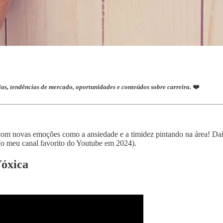
ias, tendências de mercado, oportunidades e conteúdos sobre carreira.
❤️
com novas emoções como a ansiedade e a timidez pintando na área! Daí
o meu canal favorito do Youtube em 2024).
Tóxica