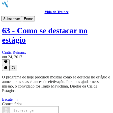
Vida de Trainee
VTcast
Subscrever
Entrar
63 - Como se destacar no
estágio
Cíntia Reinaux
out 24, 2017
O programa de hoje procurou mostrar como se destacar no estágio e
aumentar as suas chances de efetivação. Para nos ajudar nessa
missão, o convidado foi Tiago Mavichian, Diretor da Cia de
Estágios.
Escute. →
Comentários