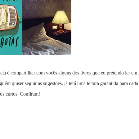
ideia é compartilhar com vocês alguns dos livros que eu pretendo ler em
guém quiser seguir as sugestões, já terá uma leitura garantida para cad
xtos curtos. Confiram!