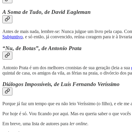
A Soma de Tudo, de David Eagleman
Antes de mais nada, lembre-se: Nunca julgue um livro pela capa. Co
Subjuntivo
, e só então, já convencido, reúna coragem para ir à livra
“Nu, de Botas”, de Antonio Prata
Antonio Prata é um dos melhores cronistas de sua geração (leia a sua
quintal de casa, os amigos da vila, as férias na praia, o divórcio dos
Diálogos Impossíveis, de Luís Fernando Veríssimo
Porque já faz um tempo que eu não leio Veríssimo (o filho), e ele 
Por hoje é só. Vou ficando por aqui. Mas eu queria saber o que você
Em breve, uma lista de autores para
ler online
.