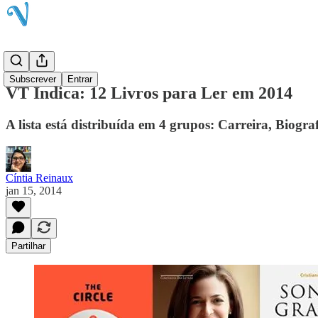
Blog
Subscrever
Entrar
VT Indica: 12 Livros para Ler em 2014
A lista está distribuída em 4 grupos: Carreira, Biografi
Cíntia Reinaux
jan 15, 2014
Partilhar