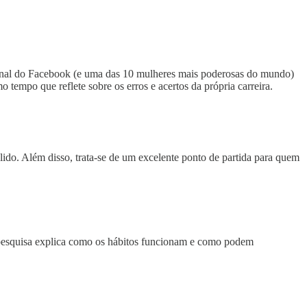
cional do Facebook (e uma das 10 mulheres mais poderosas do mundo)
empo que reflete sobre os erros e acertos da própria carreira.
 lido. Além disso, trata-se de um excelente ponto de partida para quem
a pesquisa explica como os hábitos funcionam e como podem