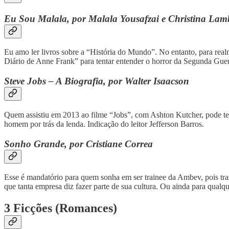
Eu Sou Malala, por Malala Yousafzai e Christina Lam
Eu amo ler livros sobre a “História do Mundo”. No entanto, para re
Diário de Anne Frank” para tentar entender o horror da Segunda Gue
Steve Jobs – A Biografia, por Walter Isaacson
Quem assistiu em 2013 ao filme “Jobs”, com Ashton Kutcher, pode te
homem por trás da lenda. Indicação do leitor Jefferson Barros.
Sonho Grande, por Cristiane Correa
Esse é mandatório para quem sonha em ser trainee da Ambev, pois tra
que tanta empresa diz fazer parte de sua cultura. Ou ainda para qual
3 Ficções (Romances)