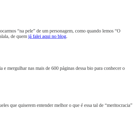
 colocarmos “na pele” de um personagem, como quando lemos “O
Malala, de quem
já falei aqui no blog
.
a e mergulhar nas mais de 600 páginas dessa bio para conhecer o
eles que quiserem entender melhor o que é essa tal de “meritocracia”