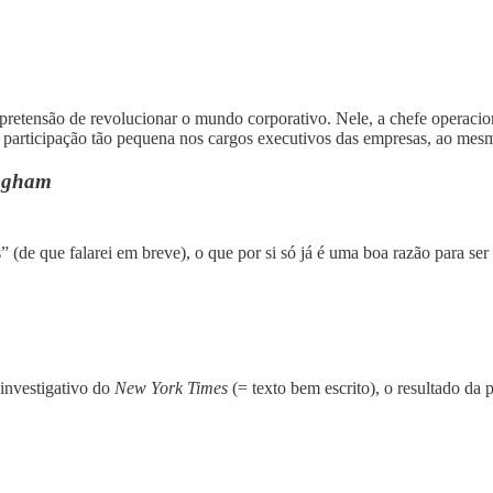
 a pretensão de revolucionar o mundo corporativo. Nele, a chefe opera
rticipação tão pequena nos cargos executivos das empresas, ao mesmo t
ingham
 (de que falarei em breve), o que por si só já é uma boa razão para ser
 investigativo do
New York Times
(= texto bem escrito), o resultado d