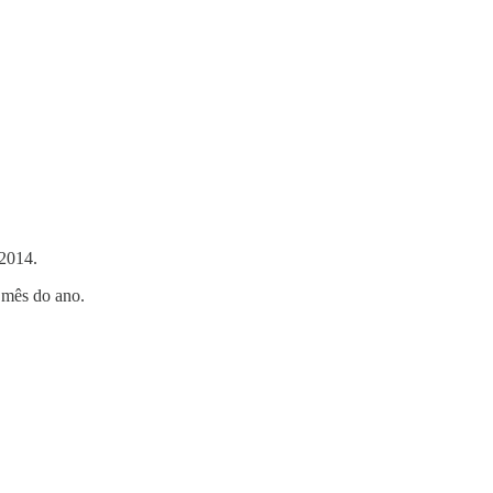
 2014.
a mês do ano.