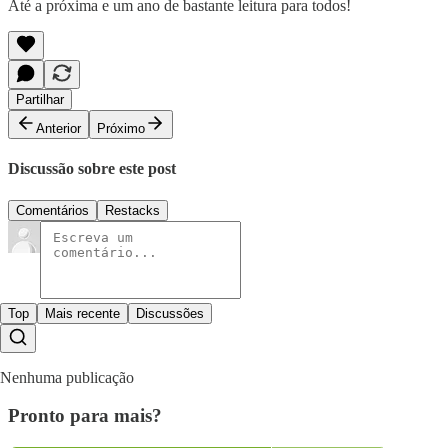
Até a próxima e um ano de bastante leitura para todos!
Partilhar
Anterior
Próximo
Discussão sobre este post
Comentários
Restacks
Top
Mais recente
Discussões
Nenhuma publicação
Pronto para mais?