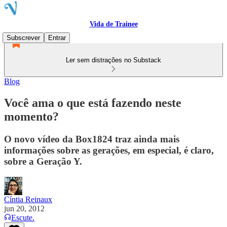
Vida de Trainee
Subscrever
Entrar
Ler sem distrações no Substack
Blog
Você ama o que está fazendo neste
momento?
O novo vídeo da Box1824 traz ainda mais
informações sobre as gerações, em especial, é claro,
sobre a Geração Y.
Cíntia Reinaux
jun 20, 2012
Escute.