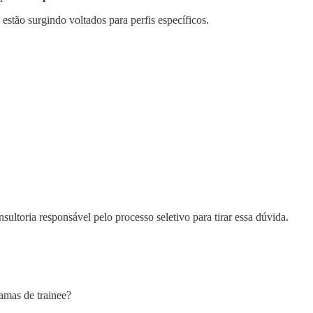
estão surgindo voltados para perfis específicos.
ltoria responsável pelo processo seletivo para tirar essa dúvida.
amas de trainee?