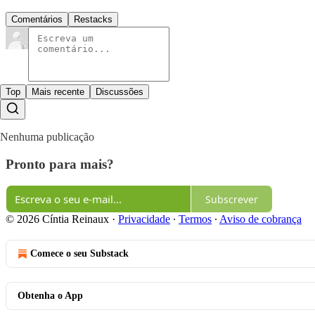
Comentários
Restacks
Top
Mais recente
Discussões
Nenhuma publicação
Pronto para mais?
Subscrever
© 2026 Cíntia Reinaux
·
Privacidade
∙
Termos
∙
Aviso de cobrança
Comece o seu Substack
Obtenha o App