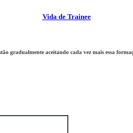
Vida de Trainee
estão gradualmente aceitando cada vez mais essa forma