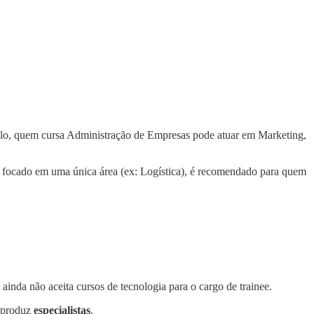
mplo, quem cursa Administração de Empresas pode atuar em Marketing,
r focado em uma única área (ex: Logística), é recomendado para quem
inda não aceita cursos de tecnologia para o cargo de trainee.
produz
especialistas
.