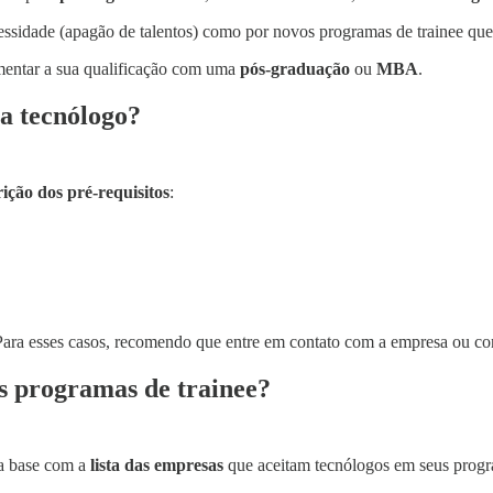
essidade (apagão de talentos) como por novos programas de trainee que 
entar a sua qualificação com uma
pós-graduação
ou
MBA
.
a tecnólogo?
rição dos pré-requisitos
:
Para esses casos, recomendo que entre em contato com a empresa ou consu
s programas de trainee?
ma base com a
lista das empresas
que aceitam tecnólogos em seus progr