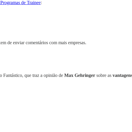
e Programas de Trainee
:
ixem de enviar comentários com mais empresas.
lo Fantástico, que traz a opinião de
Max Gehringer
sobre as
vantagen