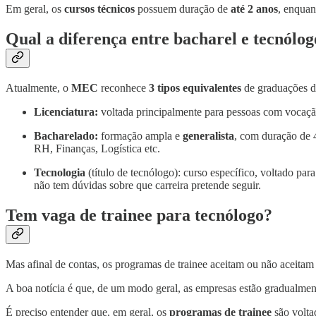
Em geral, os
cursos técnicos
possuem duração de
até 2 anos
, enquan
Qual a diferença entre bacharel e tecnólo
Atualmente, o
MEC
reconhece
3 tipos
equivalentes
de graduações de
Licenciatura:
voltada principalmente para pessoas com vocaç
Bacharelado:
formação ampla e
generalista
, com duração de 
RH, Finanças, Logística etc.
Tecnologia
(título de tecnólogo): curso específico, voltado pa
não tem dúvidas sobre que carreira pretende seguir.
Tem vaga de trainee para tecnólogo?
Mas afinal de contas, os programas de trainee aceitam ou não aceitam
A boa notícia é que, de um modo geral, as empresas estão gradualment
É preciso entender que, em geral, os
programas de trainee
são volta