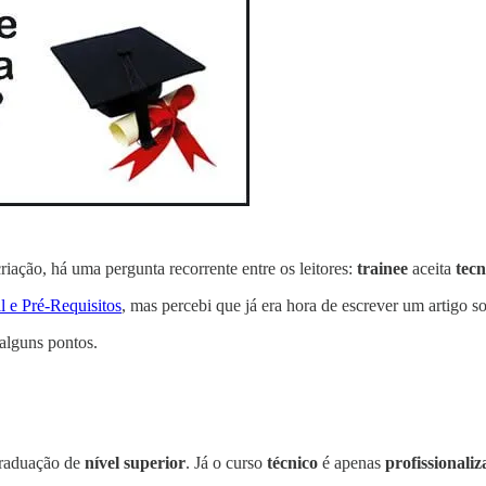
riação, há uma pergunta recorrente entre os leitores:
trainee
aceita
tec
il e Pré-Requisitos
, mas percebi que já era hora de escrever um artigo s
 alguns pontos.
graduação de
nível superior
. Já o curso
técnico
é apenas
profissionaliz