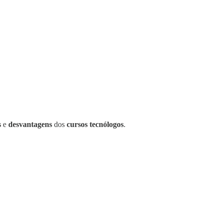
s
e
desvantagens
dos
cursos tecnólogos
.