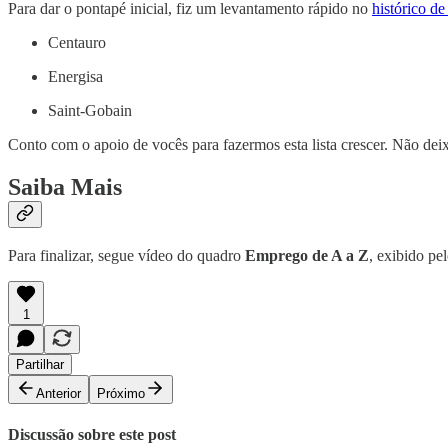
Para dar o pontapé inicial, fiz um levantamento rápido no
histórico d
Centauro
Energisa
Saint-Gobain
Conto com o apoio de vocês para fazermos esta lista crescer. Não de
Saiba Mais
Para finalizar, segue vídeo do quadro
Emprego de A a Z
, exibido pe
1
Partilhar
Anterior
Próximo
Discussão sobre este post