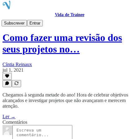
Vida de Trainee
Blog
Subscrever
Entrar
Como fazer uma revisão dos
seus projetos no…
Cíntia Reinaux
jul 1, 2021
Chegamos à segunda metade do ano! Hora de celebrar objetivos
alcançados e investigar projetos que não avançaram e merecem
atenção.
Ler →
Comentários