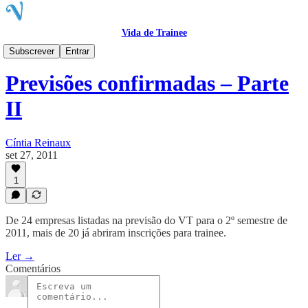
Vida de Trainee
Blog
Subscrever
Entrar
Previsões confirmadas – Parte
II
Cíntia Reinaux
set 27, 2011
1
De 24 empresas listadas na previsão do VT para o 2º semestre de
2011, mais de 20 já abriram inscrições para trainee.
Ler →
Comentários