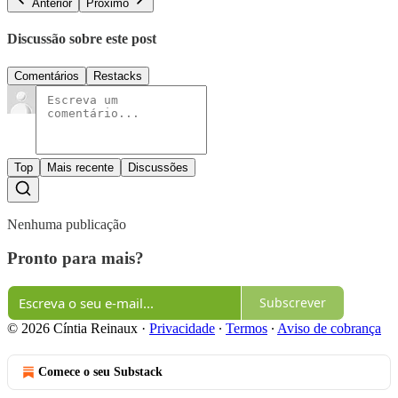
Anterior
Próximo
Discussão sobre este post
Comentários
Restacks
Top
Mais recente
Discussões
Nenhuma publicação
Pronto para mais?
Subscrever
© 2026 Cíntia Reinaux
·
Privacidade
∙
Termos
∙
Aviso de cobrança
Comece o seu Substack