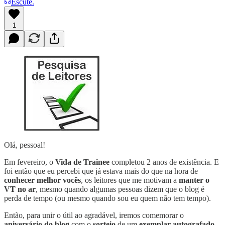
Escute.
1
Olá, pessoal!
Em fevereiro, o
Vida de Trainee
completou 2 anos de existência. E
foi então que eu percebi que já estava mais do que na hora de
conhecer melhor vocês
, os leitores que me motivam a
manter o
VT no ar
, mesmo quando algumas pessoas dizem que o blog é
perda de tempo (ou mesmo quando sou eu quem não tem tempo).
Então, para unir o útil ao agradável, iremos comemorar o
aniversário do blog
com o
sorteio
de um
exemplar autografado