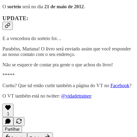
O
sorteio
será no dia
21 de maio de 2012
.
UPDATE:
E a vencedora do sorteio foi…
Parabéns, Mariana! O livro será enviado assim que você responder
ao nosso contato com o seu endereço.
Não se esquece de contar pra gente o que achou do livro!
*****
Curtiu? Que tal então curtir também a página do VT no
Facebook
?
O VT também está no twitter:
@vidadetrainee
1
Partilhar