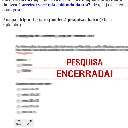
do livro
Carreira: você está cuidando da sua?
, de que já falei em
outro
post
.
Para
participar
, basta
responder à pesquisa abaixo
(é bem
rapidinho).