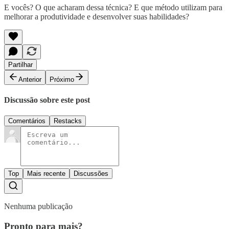
E vocês? O que acharam dessa técnica? E que método utilizam para
melhorar a produtividade e desenvolver suas habilidades?
Partilhar
Anterior
Próximo
Discussão sobre este post
Comentários
Restacks
Top
Mais recente
Discussões
Nenhuma publicação
Pronto para mais?