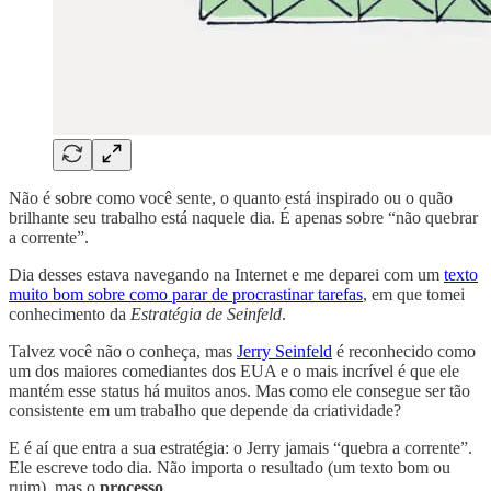
Não é sobre como você sente, o quanto está inspirado ou o quão
brilhante seu trabalho está naquele dia. É apenas sobre “não quebrar
a corrente”.
Dia desses estava navegando na Internet e me deparei com um
texto
muito bom sobre como parar de procrastinar tarefas
, em que tomei
conhecimento da
Estratégia de Seinfeld
.
Talvez você não o conheça, mas
Jerry Seinfeld
é reconhecido como
um dos maiores comediantes dos EUA e o mais incrível é que ele
mantém esse status há muitos anos. Mas como ele consegue ser tão
consistente em um trabalho que depende da criatividade?
E é aí que entra a sua estratégia: o Jerry jamais “quebra a corrente”.
Ele escreve todo dia. Não importa o resultado (um texto bom ou
ruim), mas o
processo
.