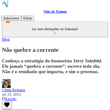
Vida de Trainee
Subscrever
Entrar
Ler sem distrações no Substack
Blog
Não quebre a corrente
Conheça a estratégia do humorista Jerry Seinfeld.
Ele jamais “quebra a corrente”: escreve todo dia.
Não é o resultado que importa, e sim o processo.
Cíntia Reinaux
set 19, 2013
Escute.