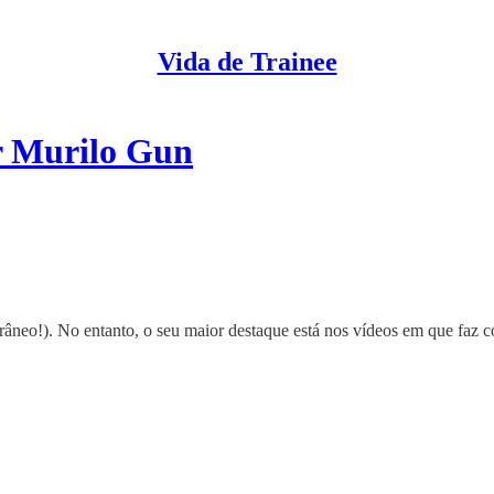
Vida de Trainee
r Murilo Gun
eo!). No entanto, o seu maior destaque está nos vídeos em que faz co