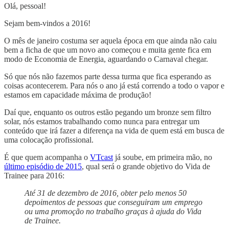
Olá, pessoal!
Sejam bem-vindos a 2016!
O mês de janeiro costuma ser aquela época em que ainda não caiu
bem a ficha de que um novo ano começou e muita gente fica em
modo de Economia de Energia, aguardando o Carnaval chegar.
Só que nós não fazemos parte dessa turma que fica esperando as
coisas acontecerem. Para nós o ano já está correndo a todo o vapor e
estamos em capacidade máxima de produção!
Daí que, enquanto os outros estão pegando um bronze sem filtro
solar, nós estamos trabalhando como nunca para entregar um
conteúdo que irá fazer a diferença na vida de quem está em busca de
uma colocação profissional.
É que quem acompanha o
VTcast
já soube, em primeira mão, no
último episódio de 2015
, qual será o grande objetivo do Vida de
Trainee para 2016:
Até 31 de dezembro de 2016, obter pelo menos 50
depoimentos de pessoas que conseguiram um emprego
ou uma promoção no trabalho graças à ajuda do Vida
de Trainee.