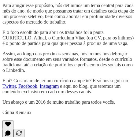
Para atingir esse propósito, nós definimos um tema central para cada
mês do ano, de modo que possamos tratar em detalhes cada etapa de
um processo seletivo, bem como abordar em profundidade diversos
aspectos do mercado de trabalho.
E o foco escolhido para abrir os trabalhos foi a pauta
CURRÍCULO. Afinal, o Curriculum Vitae (ou CV, para os íntimos)
é o ponto de partida para qualquer pessoa à procura de uma vaga.
Assim, ao longo das próximas semanas, nós iremos nos debruçar
sobre esse documento em seus variados formatos, desde o currículo
tradicional até a criação de portfólios e perfis em redes sociais como
o LinkedIn.
E aí? Gostariam de ter um currículo campeão? É só nos seguir no
Twitter
,
Facebook
,
Instagram
e aqui no blog, que teremos um
conteúdo exclusivo em cada um desses canais.
Um abraço e um 2016 de muito trabalho para todos vocês.
Cíntia Reinaux