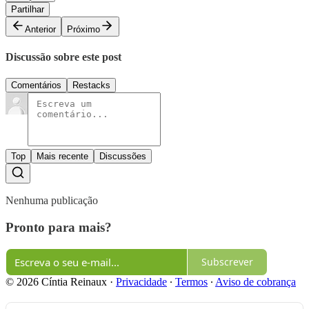
Partilhar
Anterior
Próximo
Discussão sobre este post
Comentários
Restacks
Top
Mais recente
Discussões
Nenhuma publicação
Pronto para mais?
Subscrever
© 2026 Cíntia Reinaux
·
Privacidade
∙
Termos
∙
Aviso de cobrança