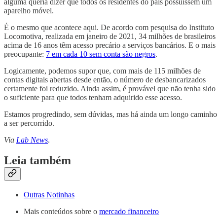
alguma queria dizer que todos os residentes do país possuíssem um
aparelho móvel.
É o mesmo que acontece aqui. De acordo com pesquisa do Instituto
Locomotiva, realizada em janeiro de 2021, 34 milhões de brasileiros
acima de 16 anos têm acesso precário a serviços bancários. E o mais
preocupante:
7 em cada 10 sem conta são negros
.
Logicamente, podemos supor que, com mais de 115 milhões de
contas digitais abertas desde então, o número de desbancarizados
certamente foi reduzido. Ainda assim, é provável que não tenha sido
o suficiente para que todos tenham adquirido esse acesso.
Estamos progredindo, sem dúvidas, mas há ainda um longo caminho
a ser percorrido.
Via
Lab News
.
Leia também
Outras Notinhas
Mais conteúdos sobre o
mercado financeiro