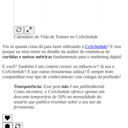
Calendário do Vida de Trainee no CoSchedule
Viu só quanta coisa dá para fazer utilizando o
CoSchedule
? E isso
porque eu nem entrei no detalhe da análise de estatísticas de
curtidas e outras métricas
fundamentais para o marketing digital.
E você? Também é um
content creator
ou
influencer
? Já usa o
CoSchedule? E que outras ferramentas utiliza? É sempre bom
compartilhar esse tipo de conhecimento com colegas da profissão!
Transparência:
Esse post
não
é um publieditorial.
Como incentivo, o CoSchedule oferece apenas um
desconto temporário de 50% na mensalidade do
usuário que publica resenhas sobre o seu uso da
ferramenta.