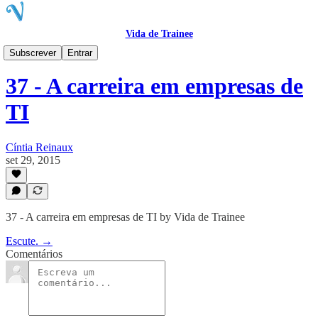
Vida de Trainee
VTcast
Subscrever
Entrar
37 - A carreira em empresas de
TI
Cíntia Reinaux
set 29, 2015
37 - A carreira em empresas de TI by Vida de Trainee
Escute. →
Comentários