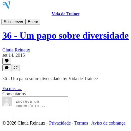
Vida de Trainee
VTcast
Subscrever
Entrar
36 - Um papo sobre diversidade
Cíntia Reinaux
set 14, 2015
36 - Um papo sobre diversidade by Vida de Trainee
Escute. →
Comentários
© 2026 Cíntia Reinaux
·
Privacidade
∙
Termos
∙
Aviso de cobrança