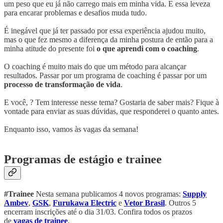
um peso que eu já não carrego mais em minha vida. E essa leveza
para encarar problemas e desafios muda tudo.
É inegável que já ter passado por essa experiência ajudou muito,
mas o que fez mesmo a diferença da minha postura de então para a
minha atitude do presente foi
o que aprendi com o coaching
.
O coaching é muito mais do que um método para alcançar
resultados. Passar por um programa de coaching é passar por um
processo de transformação de vida
.
E você, ? Tem interesse nesse tema? Gostaria de saber mais? Fique à
vontade para enviar as suas dúvidas, que responderei o quanto antes.
Enquanto isso, vamos às vagas da semana!
Programas de estágio e trainee
#Trainee
Nesta semana publicamos 4 novos programas:
Supply
Ambev
,
GSK
,
Furukawa Electric
e
Vetor Brasil
. Outros 5
encerram inscrições até o dia 31/03. Confira todos os prazos
de
vagas de trainee
.