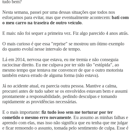
tudo bem?
Nesta semana, passei por uma dessas situações que todos nos
esforçamos para evitar, mas que eventualmente acontecem:
bati com
o meu carro na traseira de outro veículo
.
E mais: não foi sequer a primeira vez. Fiz algo parecido 4 anos atrás.
O mais curioso é que essa "reprise" se mostrou um ótimo exemplo
do quanto evoluí nesse intervalo de tempo.
Lá em 2014, nervosa que estava, eu me tremia e não conseguia
raciocinar direito. Eu me culpava por ter sido tão "estúpida", ao
mesmo tempo que tentava me convencer de que o outro motorista
também estava errado de alguma forma (não estava).
Já no acidente atual, eu parecia outra pessoa. Mantive a calma,
procurei antes de tudo saber se os envolvidos estavam bem e assumi
prontamente a responsabilidade, pedindo desculpas e tomando
rapidamente as providências necessárias.
E o mais importante:
fiz tudo isso sem me torturar por ter
cometido o mesmo erro novamente
. Eu assumo as minhas falhas e
aprendo com elas, mas isso não significa que eu tenha que me julgar
e ficar remoendo o assunto, tomada pelo sentimento de culpa. Esse é