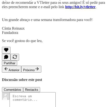
deixe de recomendar a VTletter para os seus amigos! É só pedir para
eles preencherem nome e e-mail pelo link
http://bit.ly/vtletter
.
Um grande abraço e uma semana transformadora para você!
Cíntia Reinaux
Fundadora
Se você gostou do que leu,
Partilhar
Anterior
Próximo
Discussão sobre este post
Comentários
Restacks