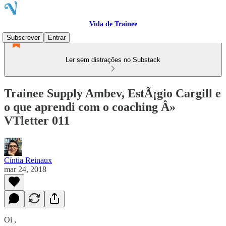
Vida de Trainee
Subscrever
Entrar
Ler sem distrações no Substack
Trainee Supply Ambev, EstÃ¡gio Cargill e
o que aprendi com o coaching Â»
VTletter 011
Cíntia Reinaux
mar 24, 2018
Oi ,